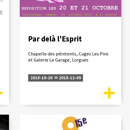
Par delà l'Esprit
Chapelle des pénitents, Cuges Les Pins
et Galerie Le Garage, Lorgues
2018-10-20
2018-12-09