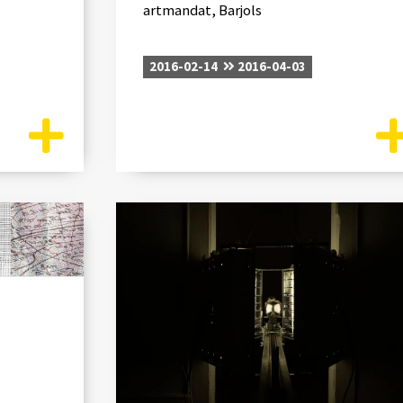
artmandat, Barjols
2016-02-14
2016-04-03