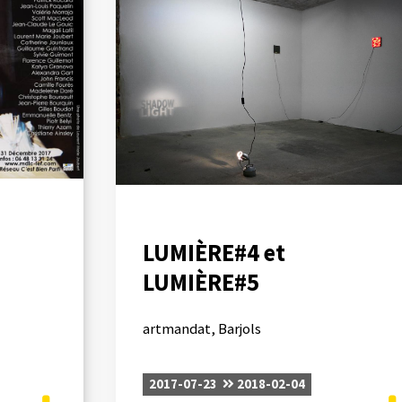
S
LUMIÈRE#4 et
LUMIÈRE#5
artmandat, Barjols
2017-07-23
2018-02-04