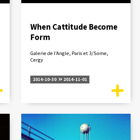
When Cattitude Become
Form
Galerie de l'Angle, Paris et 3/Some,
Cergy
2014-10-30
2014-11-01