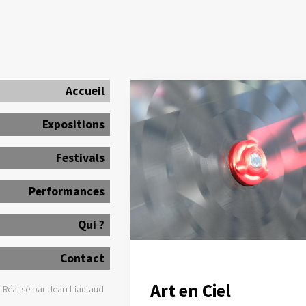
Accueil
Expositions
Festivals
Performances
Qui ?
Contact
Art en Ciel
Réalisé par Jean Liautaud