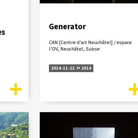
Generator
es
CAN [Centre d’art Neuchâtel] / espace
l’OV, Neuchâtel, Suisse
2014-11-22
2014