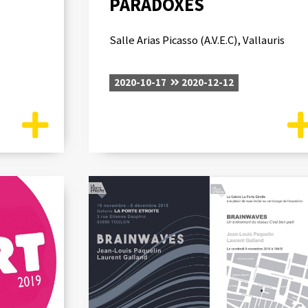
PARADOXES
Salle Arias Picasso (A.V.E.C), Vallauris
2020-10-17
2020-12-12