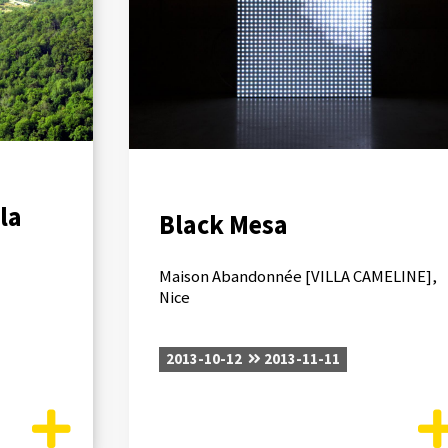
la
Black Mesa
Maison Abandonnée [VILLA CAMELINE],
Nice
2013-10-12
2013-11-11